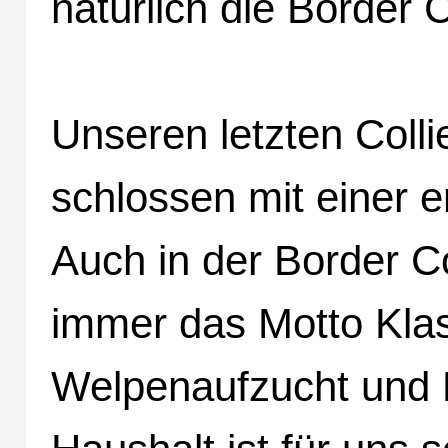
natürlich die Border C
Unseren letzten Coll
schlossen mit einer e
Auch in der Border Col
immer das Motto Klas
Welpenaufzucht und P