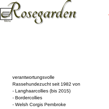
Direkt zum Seiteninhalt
Rosegarden
Menü überspringen
Menu
verantwortungsvolle
Rassehundezucht seit 1982 von
- Langhaarcollies (bis 2015)
- Bordercollies
- Welsh Corgis Pembroke