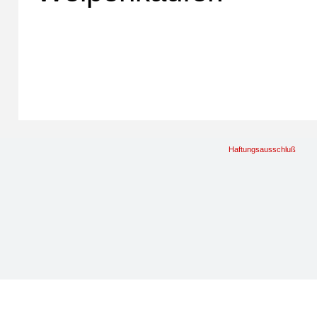
Haftungsausschluß
Zurück zum Seiteninhalt