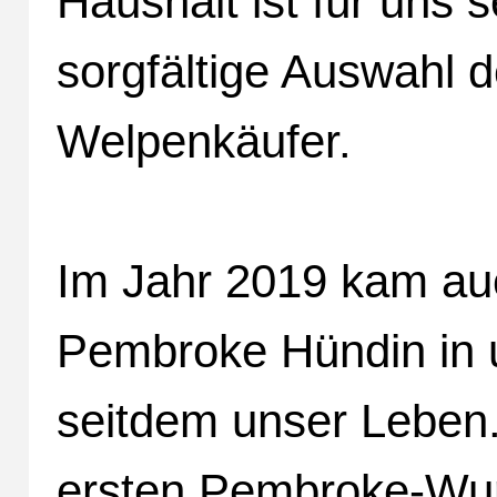
Haushalt ist für uns 
sorgfältige Auswahl 
Welpenkäufer.
Im Jahr 2019 kam auc
Pembroke Hündin in u
seitdem unser Leben.
ersten Pembroke-Wur